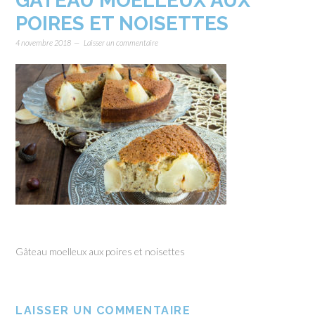
GÂTEAU MOELLEUX AUX
POIRES ET NOISETTES
4 novembre 2018
Laisser un commentaire
Gâteau moelleux aux poires et noisettes
LAISSER UN COMMENTAIRE