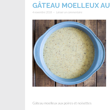
GÂTEAU MOELLEUX AUX
4 novembre 2018
Laisser un commentaire
Gâteau moelleux aux poires et noisettes