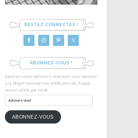
RESTEZ CONNECTÉS !
ABONNEZ-VOUS !
Saisissez votre adresse e-mail pour vous abonner
à ce blog et recevoir une notification de chaque
nouvel article par email.
ABONNEZ-VOUS