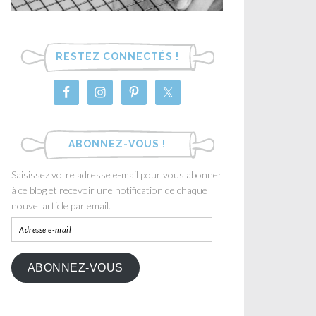
RESTEZ CONNECTÉS !
ABONNEZ-VOUS !
Saisissez votre adresse e-mail pour vous abonner
à ce blog et recevoir une notification de chaque
nouvel article par email.
ABONNEZ-VOUS