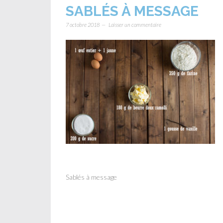
SABLÉS À MESSAGE
7 octobre 2018
Laisser un commentaire
Sablés à message