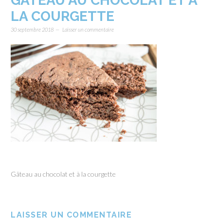
GÂTEAU AU CHOCOLAT ET À
LA COURGETTE
30 septembre 2018
Laisser un commentaire
Gâteau au chocolat et à la courgette
LAISSER UN COMMENTAIRE