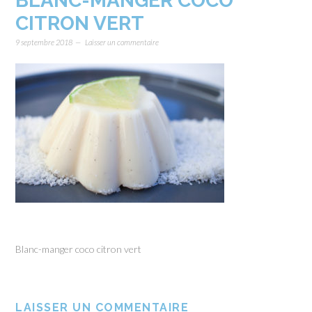
BLANC-MANGER COCO
CITRON VERT
9 septembre 2018
Laisser un commentaire
Blanc-manger coco citron vert
LAISSER UN COMMENTAIRE