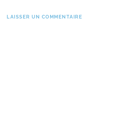
LAISSER UN COMMENTAIRE