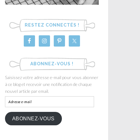
RESTEZ CONNECTÉS !
ABONNEZ-VOUS !
Saisissez votre adresse e-mail pour vous abonner
à ce blog et recevoir une notification de chaque
nouvel article par email.
ABONNEZ-VOUS