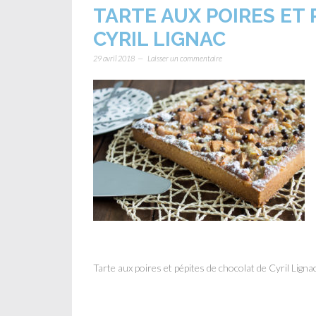
TARTE AUX POIRES ET
CYRIL LIGNAC
29 avril 2018
Laisser un commentaire
Tarte aux poires et pépites de chocolat de Cyril Ligna