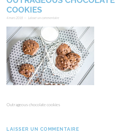
OUTRAGEOUS CHOCOLATE
COOKIES
4 mars 2018
Laisser un commentaire
Outrageous chocolate cookies
LAISSER UN COMMENTAIRE