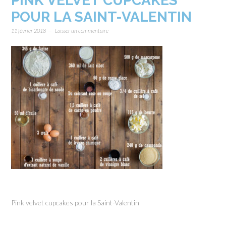
PINK VELVET CUPCAKES
POUR LA SAINT-VALENTIN
11 février 2018
Laisser un commentaire
Pink velvet cupcakes pour la Saint-Valentin