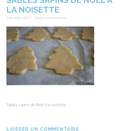
SABLÉS SAPINS DE NOËL À
LA NOISETTE
3 décembre 2017
Laisser un commentaire
Sablés sapins de Noël à la noisette
LAISSER UN COMMENTAIRE