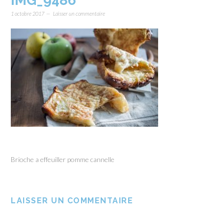
IMG_9486
1 octobre 2017
Laisser un commentaire
Brioche a effeuiller pomme cannelle
LAISSER UN COMMENTAIRE