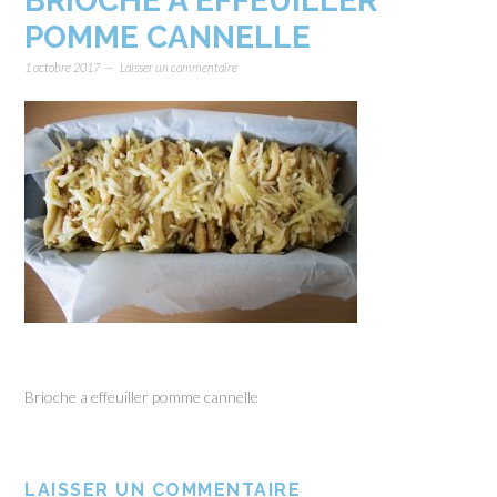
BRIOCHE A EFFEUILLER
POMME CANNELLE
1 octobre 2017
Laisser un commentaire
Brioche a effeuiller pomme cannelle
LAISSER UN COMMENTAIRE