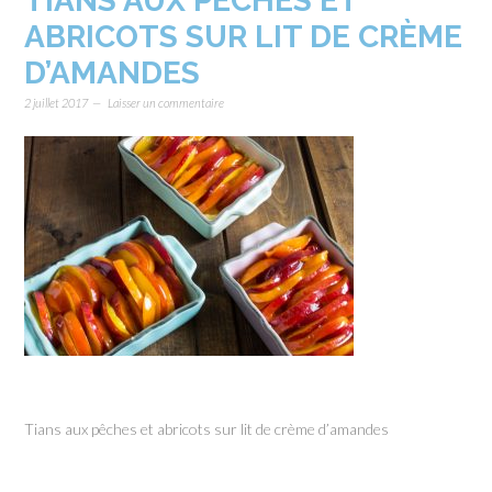
TIANS AUX PÊCHES ET
ABRICOTS SUR LIT DE CRÈME
D’AMANDES
2 juillet 2017
Laisser un commentaire
Tians aux pêches et abricots sur lit de crème d’amandes