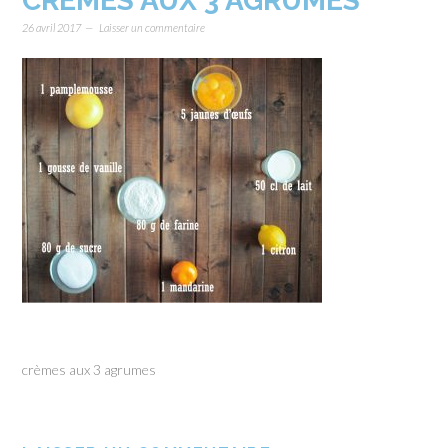
CRÈMES AUX 3 AGRUMES
26 avril 2017
Laisser un commentaire
crèmes aux 3 agrumes