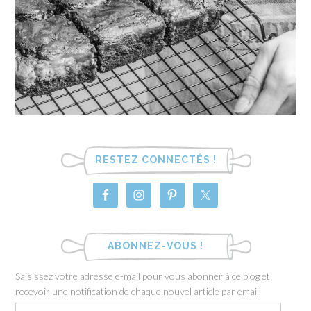
RESTEZ CONNECTÉS !
ABONNEZ-VOUS !
Saisissez votre adresse e-mail pour vous abonner à ce blog et
recevoir une notification de chaque nouvel article par email.