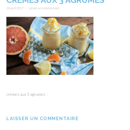
CRÈMES AUX 3 AGRUMES
26 avril 2017
Laisser un commentaire
crèmes aux 3 agrumes
LAISSER UN COMMENTAIRE