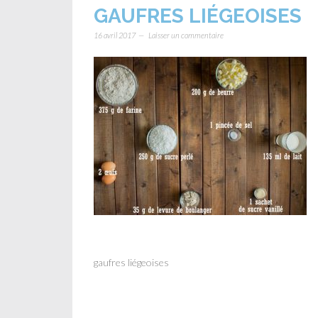
GAUFRES LIÉGEOISES
16 avril 2017
Laisser un commentaire
gaufres liégeoises