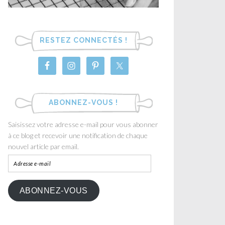
RESTEZ CONNECTÉS !
ABONNEZ-VOUS !
Saisissez votre adresse e-mail pour vous abonner
à ce blog et recevoir une notification de chaque
nouvel article par email.
ABONNEZ-VOUS