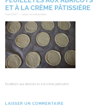
FEUILLETÉS AUX ABRICOTS
ET À LA CRÈME PÂTISSIÈRE
9 avril 2017
Laisser un commentaire
Feuilletés aux abricots et à la crème pâtissière
LAISSER UN COMMENTAIRE