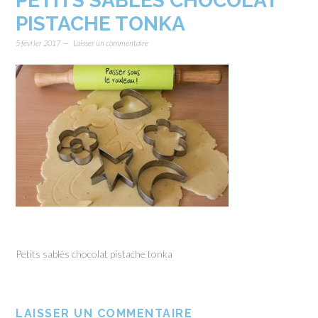
PETITS SABLÉS CHOCOLAT
PISTACHE TONKA
5 février 2017
Laisser un commentaire
Petits sablés chocolat pistache tonka
LAISSER UN COMMENTAIRE