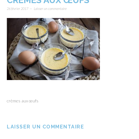
CRÈMES AUX ŒUFS
26 février 2017
Laisser un commentaire
crèmes aux œufs
LAISSER UN COMMENTAIRE