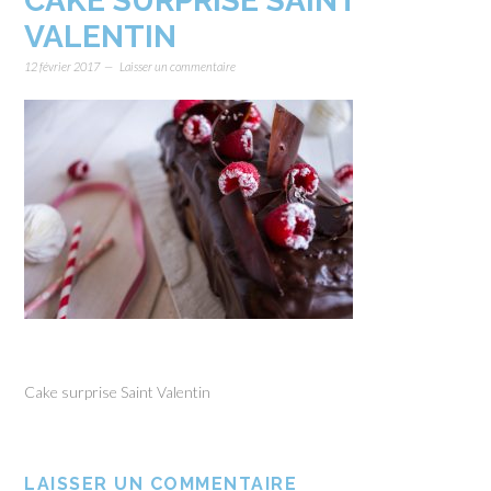
CAKE SURPRISE SAINT
VALENTIN
12 février 2017
Laisser un commentaire
Cake surprise Saint Valentin
LAISSER UN COMMENTAIRE