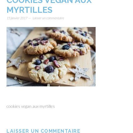
COOKIES VEGAN AUX
MYRTILLES
15 janvier 2017
Laisser un commentaire
cookies vegan aux myrtilles
LAISSER UN COMMENTAIRE