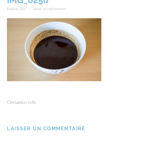
IMG_6250
8 janvier 2017
Laisser un commentaire
Cinnamon rolls
LAISSER UN COMMENTAIRE