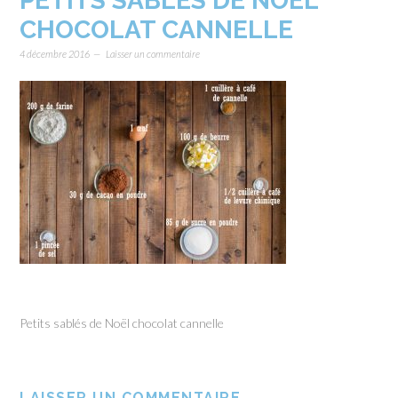
PETITS SABLÉS DE NOËL
CHOCOLAT CANNELLE
4 décembre 2016
Laisser un commentaire
Petits sablés de Noël chocolat cannelle
LAISSER UN COMMENTAIRE