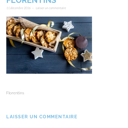
FLORENTINS
11 décembre 2016
Laisser un commentaire
Florentins
LAISSER UN COMMENTAIRE