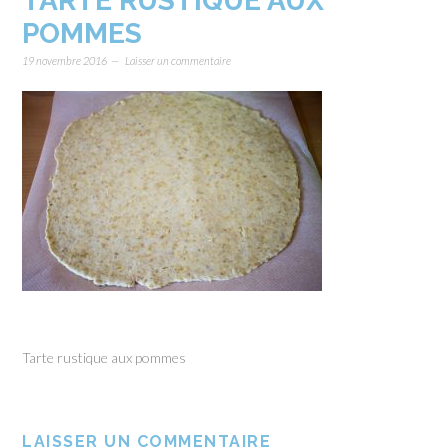
TARTE RUSTIQUE AUX
POMMES
19 novembre 2016
Laisser un commentaire
Tarte rustique aux pommes
LAISSER UN COMMENTAIRE