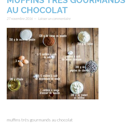
MUFFINS TRÈS GOURMANDS
AU CHOCOLAT
27 novembre 2016
Laisser un commentaire
muffins très gourmands au chocolat