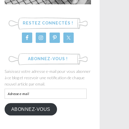
RESTEZ CONNECTÉS !
ABONNEZ-VOUS !
Saisissez votre adresse e-mail pour vous abonner
à ce blog et recevoir une notification de chaque
nouvel article par email.
ABONNEZ-VOUS