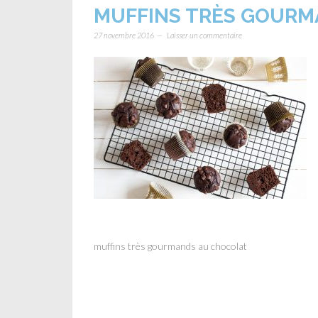
MUFFINS TRÈS GOURM
27 novembre 2016
Laisser un commentaire
muffins très gourmands au chocolat