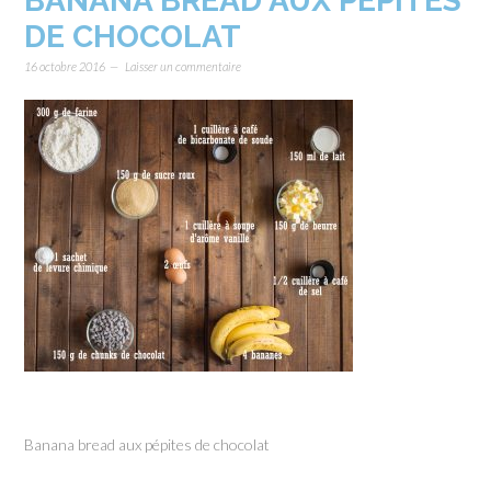
BANANA BREAD AUX PÉPITES
DE CHOCOLAT
16 octobre 2016
Laisser un commentaire
Banana bread aux pépites de chocolat