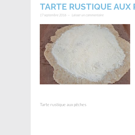
TARTE RUSTIQUE AUX
17 septembre 2016
Laisser un commentaire
Tarte rustique aux pêches