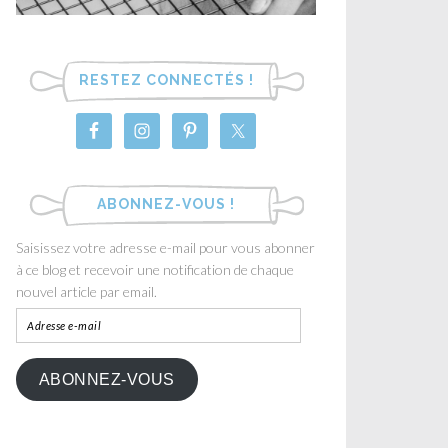
RESTEZ CONNECTÉS !
ABONNEZ-VOUS !
Saisissez votre adresse e-mail pour vous abonner
à ce blog et recevoir une notification de chaque
nouvel article par email.
ABONNEZ-VOUS