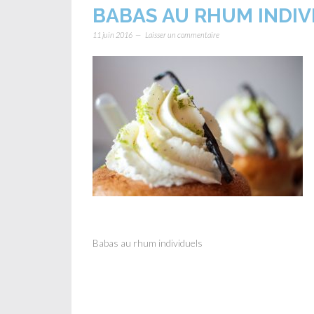
BABAS AU RHUM INDIV
11 juin 2016
Laisser un commentaire
Babas au rhum individuels