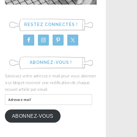
RESTEZ CONNECTÉS !
ABONNEZ-VOUS !
Saisissez votre adresse e-mail pour vous abonner
à ce blog et recevoir une notification de chaque
nouvel article par email.
ABONNEZ-VOUS