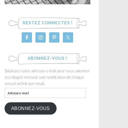
RESTEZ CONNECTÉS !
ABONNEZ-VOUS !
Saisissez votre adresse e-mail pour vous abonner
à ce blog et recevoir une notification de chaque
nouvel article par email.
ABONNEZ-VOUS