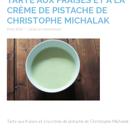
TARTE AUX FRAISES ET À LA
CRÈME DE PISTACHE DE
CHRISTOPHE MICHALAK
8 mai 2016
Laisser un commentaire
Tarte aux fraises et à la crème de pistache de Christophe Michalak