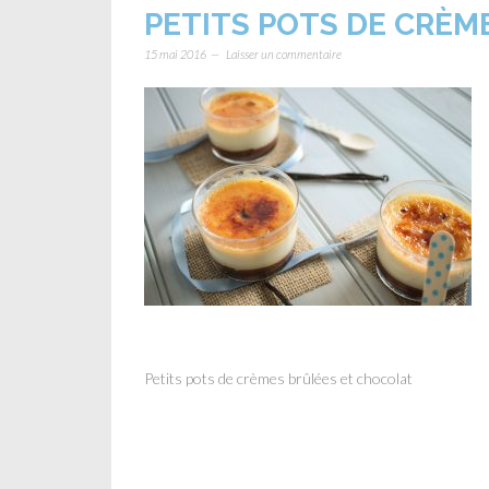
PETITS POTS DE CRÈM
15 mai 2016
Laisser un commentaire
Petits pots de crèmes brûlées et chocolat