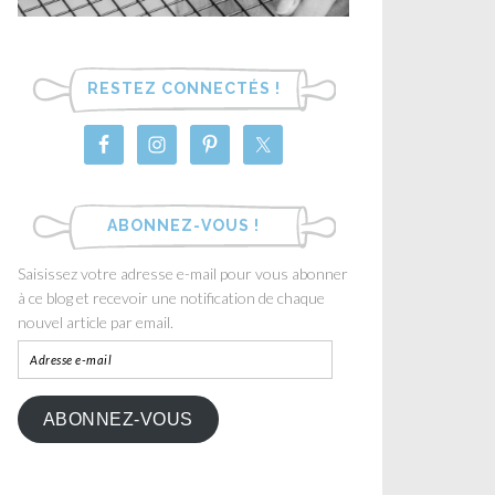
RESTEZ CONNECTÉS !
ABONNEZ-VOUS !
Saisissez votre adresse e-mail pour vous abonner
à ce blog et recevoir une notification de chaque
nouvel article par email.
ABONNEZ-VOUS