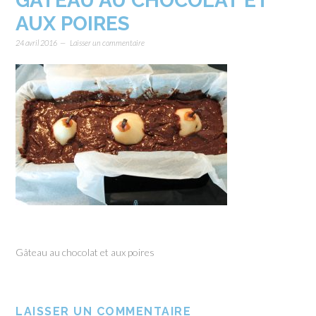
GÂTEAU AU CHOCOLAT ET
AUX POIRES
24 avril 2016
Laisser un commentaire
Gâteau au chocolat et aux poires
LAISSER UN COMMENTAIRE