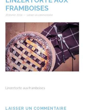
LINZERTORTE AUX
FRAMBOISES
20 février 2016
Laisser un commentaire
Linzertorte aux framboises
LAISSER UN COMMENTAIRE