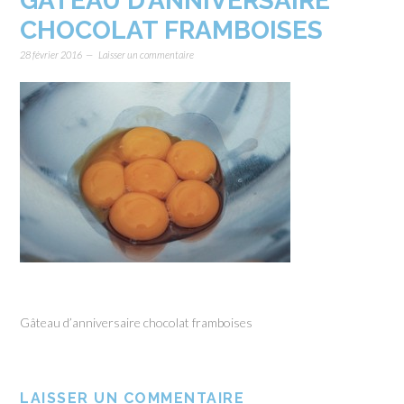
GÂTEAU D’ANNIVERSAIRE
CHOCOLAT FRAMBOISES
28 février 2016
Laisser un commentaire
Gâteau d’anniversaire chocolat framboises
LAISSER UN COMMENTAIRE