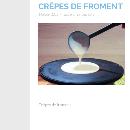
CRÊPES DE FROMENT
14 février 2016
Laisser un commentaire
Crêpes de froment