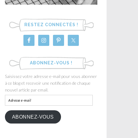
RESTEZ CONNECTÉS !
ABONNEZ-VOUS !
Saisissez votre adresse e-mail pour vous abonner
à ce blog et recevoir une notification de chaque
nouvel article par email.
ABONNEZ-VOUS