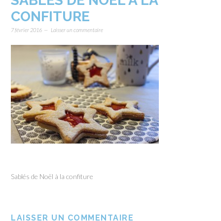
SABLÉS DE NOËL À LA
CONFITURE
7 février 2016
Laisser un commentaire
Sablés de Noël à la confiture
LAISSER UN COMMENTAIRE