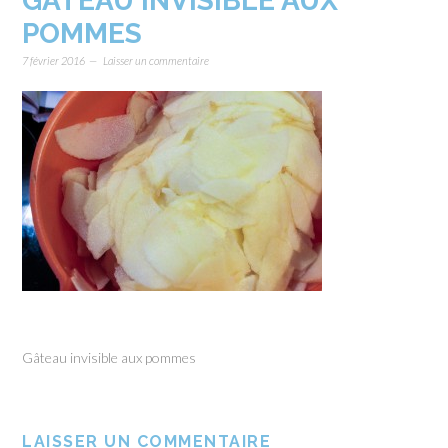
GÂTEAU INVISIBLE AUX
POMMES
7 février 2016
Laisser un commentaire
Gâteau invisible aux pommes
LAISSER UN COMMENTAIRE