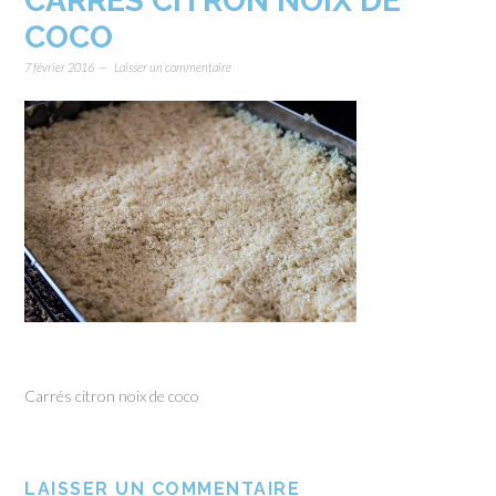
CARRÉS CITRON NOIX DE
COCO
7 février 2016
Laisser un commentaire
Carrés citron noix de coco
LAISSER UN COMMENTAIRE