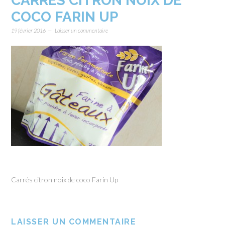
CARRÉS CITRON NOIX DE
COCO FARIN UP
19 février 2016
Laisser un commentaire
Carrés citron noix de coco Farin Up
LAISSER UN COMMENTAIRE