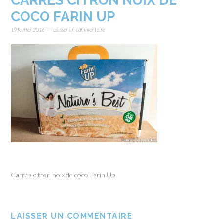
CARRÉS CITRON NOIX DE
COCO FARIN UP
19 février 2016
Laisser un commentaire
Carrés citron noix de coco Farin Up
LAISSER UN COMMENTAIRE