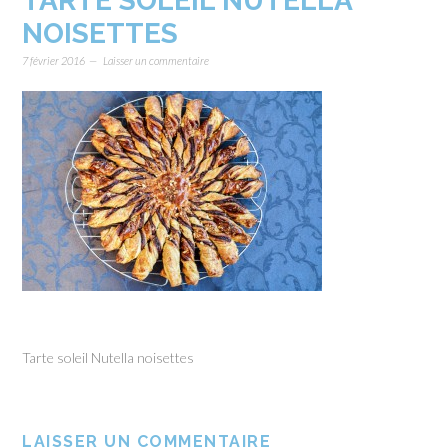
TARTE SOLEIL NUTELLA
NOISETTES
7 février 2016
Laisser un commentaire
Tarte soleil Nutella noisettes
LAISSER UN COMMENTAIRE