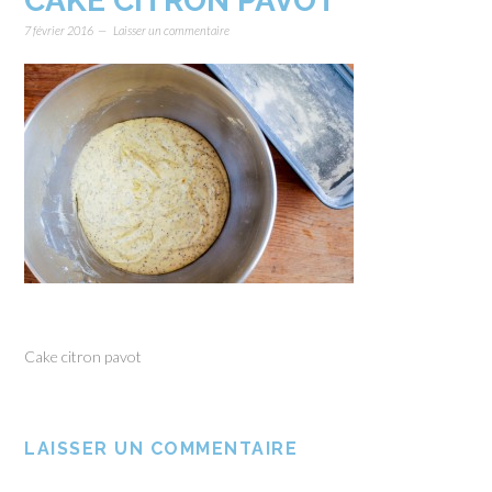
CAKE CITRON PAVOT
7 février 2016
Laisser un commentaire
Cake citron pavot
LAISSER UN COMMENTAIRE