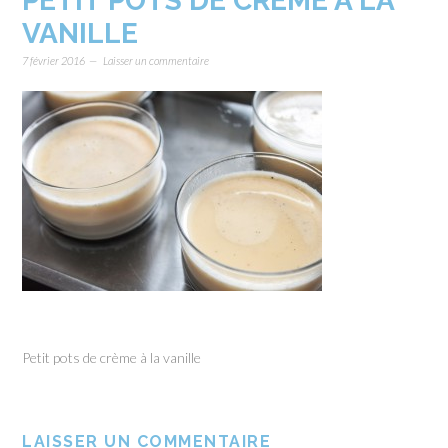
PETIT POTS DE CRÈME À LA
VANILLE
7 février 2016
Laisser un commentaire
Petit pots de crème à la vanille
LAISSER UN COMMENTAIRE