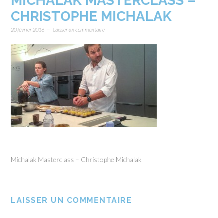
MICHALAK MASTERCLASS –
CHRISTOPHE MICHALAK
20 février 2016
Laisser un commentaire
Michalak Masterclass – Christophe Michalak
LAISSER UN COMMENTAIRE