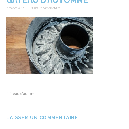
GÂTEAU D’AUTOMNE
7 février 2016
Laisser un commentaire
Gâteau d’automne
LAISSER UN COMMENTAIRE