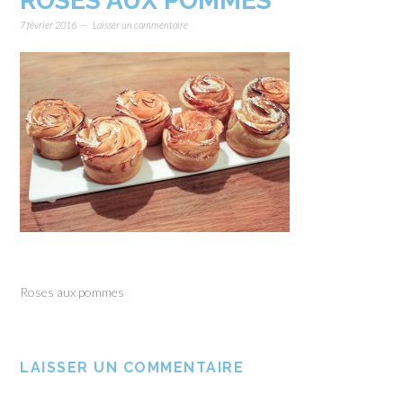
ROSES AUX POMMES
7 février 2016
Laisser un commentaire
Roses aux pommes
LAISSER UN COMMENTAIRE