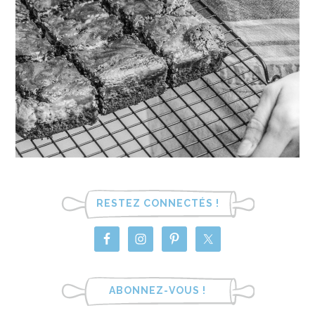
RESTEZ CONNECTÉS !
ABONNEZ-VOUS !