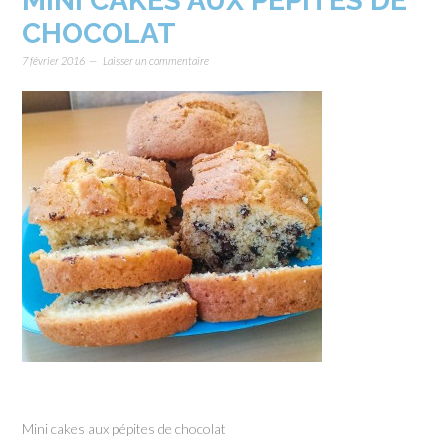
MINI CAKES AUX PÉPITES DE
CHOCOLAT
7 février 2016
Laisser un commentaire
Mini cakes aux pépites de chocolat