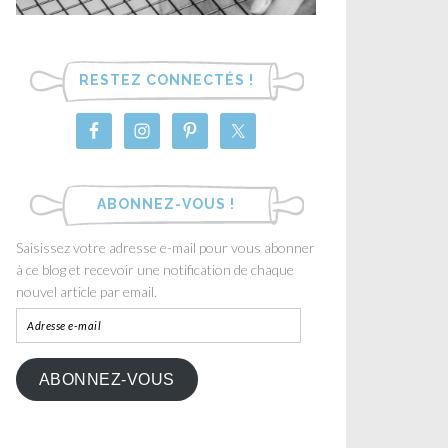
RESTEZ CONNECTÉS !
ABONNEZ-VOUS !
Saisissez votre adresse e-mail pour vous abonner
à ce blog et recevoir une notification de chaque
nouvel article par email.
ABONNEZ-VOUS